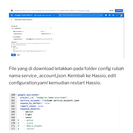
File yang di download letakkan pada folder
config
rubah
nama
service_account.json
. Kembali ke Hassio, edit
configuration.yaml
kemudian restart Hassio.