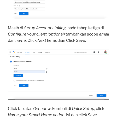
Masih di
Setup Account Linking
, pada tahap ketiga di
Configure your client (optional)
tambahkan scope
email
dan
name
. Click
Next
kemudian Click
Save
.
Click tab atas
Overview
, kembali di
Quick Setup
, click
Name your Smart Home action
. Isi dan click
Save
.