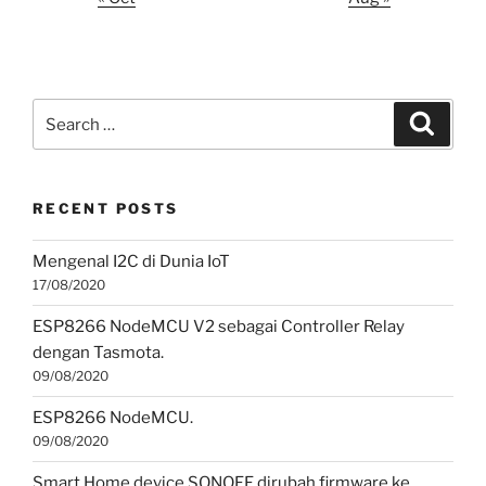
Search
Search
for:
RECENT POSTS
Mengenal I2C di Dunia IoT
17/08/2020
ESP8266 NodeMCU V2 sebagai Controller Relay
dengan Tasmota.
09/08/2020
ESP8266 NodeMCU.
09/08/2020
Smart Home device SONOFF dirubah firmware ke