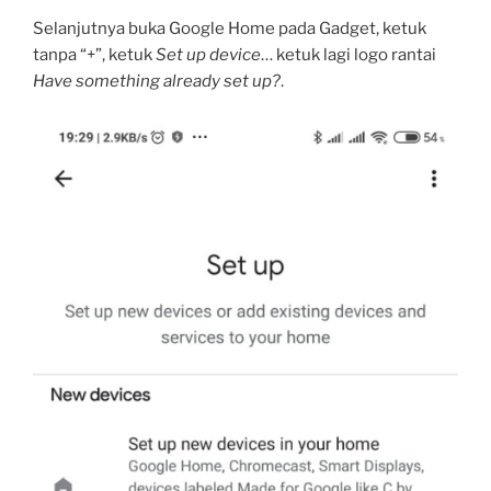
Selanjutnya buka Google Home pada Gadget, ketuk
tanpa “+”, ketuk
Set up device
… ketuk lagi logo rantai
Have something already set up?
.