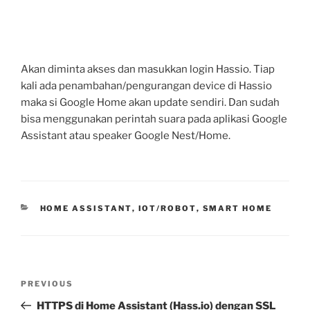
Akan diminta akses dan masukkan login Hassio. Tiap
kali ada penambahan/pengurangan device di Hassio
maka si Google Home akan update sendiri. Dan sudah
bisa menggunakan perintah suara pada aplikasi Google
Assistant atau speaker Google Nest/Home.
CATEGORIES
HOME ASSISTANT
,
IOT/ROBOT
,
SMART HOME
Post
Previous
PREVIOUS
navigation
Post
HTTPS di Home Assistant (Hass.io) dengan SSL