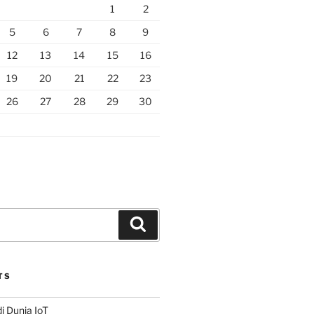
1
2
5
6
7
8
9
12
13
14
15
16
19
20
21
22
23
26
27
28
29
30
Search
TS
i Dunia IoT