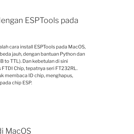
 dengan ESPTools pada
dalah cara install ESPTools pada MacOS,
k beda jauh, dengan bantuan Python dan
to TTL). Dan kebetulan di sini
FTDI Chip, tepatnya seri FT232RL.
tuk membaca ID chip, menghapus,
pada chip ESP.
di MacOS