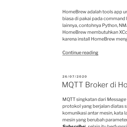
text
HomeBrew adalah tools app un
mode.”
biasa di pakai pada command l
lainnya, contohnya Python, NMa
HomeBrew membutuhkan XCode
karena install HomeBrew men
“Install
Continue reading
HomeBrew
di
MacOS”
POSTED
26/07/2020
ON
MQTT Broker di Hom
MQTT singkatan dari
Message 
protokol yang berjalan diatas 
komunikasi antar mesin, kata l
mesin yang berubah parameter 
Subscribe
), selain itu berfun