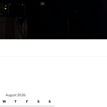
August 2026
W
T
F
S
S