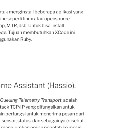
tuk menginstall beberapa aplikasi yang
ine seperti linux atau opensource
p, MTR, dsb. Untuk bisa install
. Tujuan membutuhkan XCode ini
ggunakan Ruby.
e Assistant (Hassio).
Queuing Telemetry Transport
, adalah
stack TCP/IP yang difungsikan untuk
ain berfungsi untuk menerima pesan dari
sensor, status, dan sebagainya (disebut
gsi mengirimkan pesan perintah ke mesin