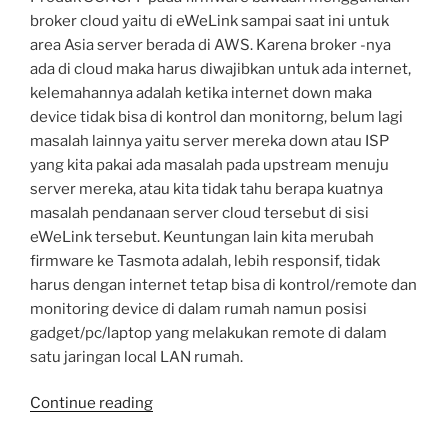
broker cloud yaitu di eWeLink sampai saat ini untuk
area Asia server berada di AWS. Karena broker -nya
ada di cloud maka harus diwajibkan untuk ada internet,
kelemahannya adalah ketika internet down maka
device tidak bisa di kontrol dan monitorng, belum lagi
masalah lainnya yaitu server mereka down atau ISP
yang kita pakai ada masalah pada upstream menuju
server mereka, atau kita tidak tahu berapa kuatnya
masalah pendanaan server cloud tersebut di sisi
eWeLink tersebut. Keuntungan lain kita merubah
firmware ke Tasmota adalah, lebih responsif, tidak
harus dengan internet tetap bisa di kontrol/remote dan
monitoring device di dalam rumah namun posisi
gadget/pc/laptop yang melakukan remote di dalam
satu jaringan local LAN rumah.
“Smart
Continue reading
Home