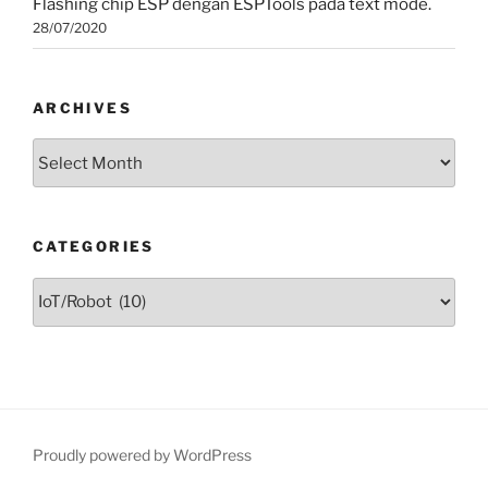
Flashing chip ESP dengan ESPTools pada text mode.
28/07/2020
ARCHIVES
Archives
CATEGORIES
Categories
Proudly powered by WordPress