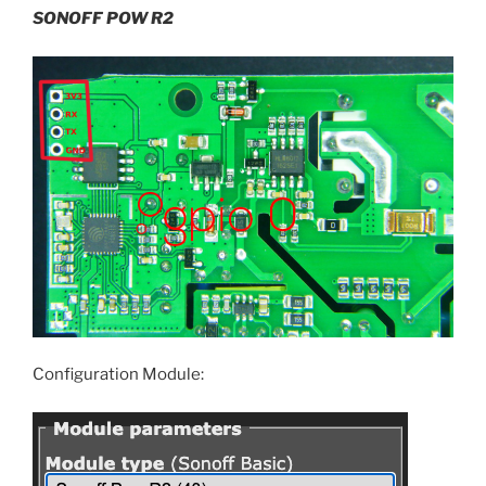
SONOFF POW R2
Configuration Module: