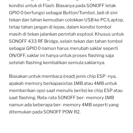
kondisi untuk di Flash. Biasanya pada SONOFF letak
GPIO 0 berfungsi sebagai Button/Tombol. Jadi di sini
tekan dan tahan kemudian colokkan USB ke PC/Laptop,
tetap tahan jangan di lepas, dalam kondisi tombol
masih di tekan jalankan perintah esptool. Khusus untuk
SONOFF 433 RF Bridge, selain tekan dan tahan tombol
sebagai GPIO 0 namun harus merubah saklar seperti
ON/OFF, saklar ini hanya untuk proses flashing saja
setelah flashing kembalikan semula saklarnya.
Biasakan untuk membaca (read) jenis chip ESP -nya,
apakah memory berkapasistas 1MB atau 4MB untuk
memberikan opsi saat menulis (write) ke chip ESP atau
saat flashing. Rata-rata SONOFF ber- memory 1MB
namun ada beberapa ber- memory 4MB seperti yang
ditemukan pada SONOFF POW R2.