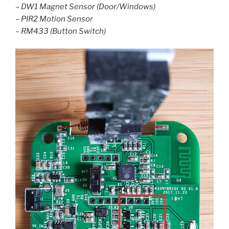
–
DW1 Magnet Sensor (Door/Windows)
–
PIR2 Motion Sensor
– RM433 (Button Switch)