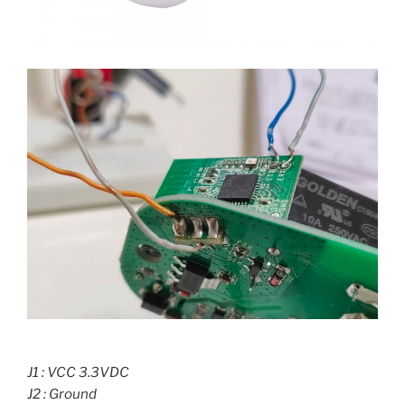
J1 : VCC 3.3VDC
J2 : Ground