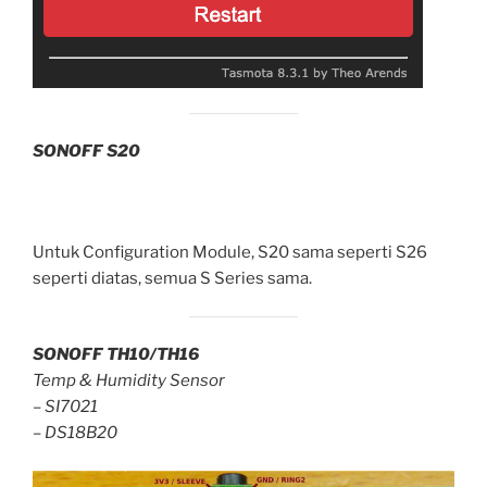
SONOFF S20
Untuk Configuration Module, S20 sama seperti S26
seperti diatas, semua S Series sama.
SONOFF TH10/TH16
Temp & Humidity Sensor
–
SI7021
–
DS18B20