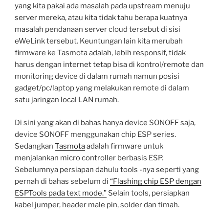
yang kita pakai ada masalah pada upstream menuju
server mereka, atau kita tidak tahu berapa kuatnya
masalah pendanaan server cloud tersebut di sisi
eWeLink tersebut. Keuntungan lain kita merubah
firmware ke Tasmota adalah, lebih responsif, tidak
harus dengan internet tetap bisa di kontrol/remote dan
monitoring device di dalam rumah namun posisi
gadget/pc/laptop yang melakukan remote di dalam
satu jaringan local LAN rumah.
Di sini yang akan di bahas hanya device SONOFF saja,
device SONOFF menggunakan chip ESP series.
Sedangkan
Tasmota
adalah firmware untuk
menjalankan micro controller berbasis ESP.
Sebelumnya persiapan dahulu tools -nya seperti yang
pernah di bahas sebelum di
“Flashing chip ESP dengan
ESPTools pada text mode.”
Selain tools, persiapkan
kabel jumper, header male pin, solder dan timah.