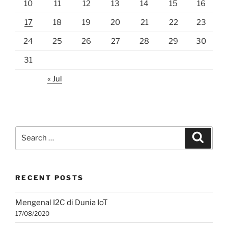
10
11
12
13
14
15
16
17
18
19
20
21
22
23
24
25
26
27
28
29
30
31
« Jul
Search
Search
for:
RECENT POSTS
Mengenal I2C di Dunia IoT
17/08/2020