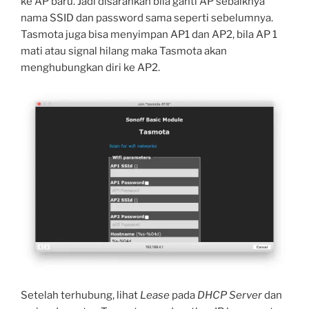
ke AP baru. Jadi disarankan bila ganti AP sebaiknya
nama SSID dan password sama seperti sebelumnya.
Tasmota juga bisa menyimpan AP1 dan AP2, bila AP 1
mati atau signal hilang maka Tasmota akan
menghubungkan diri ke AP2.
Setelah terhubung, lihat
Lease
pada
DHCP Server
dan