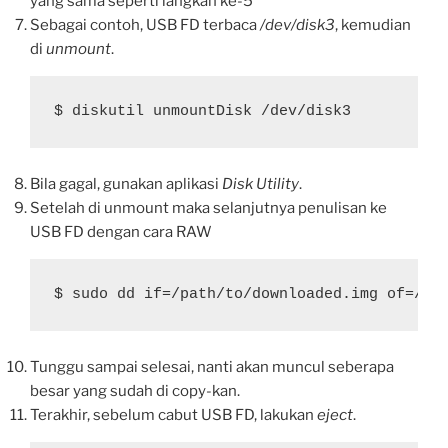
yang sama seperti langkah ke-5
Sebagai contoh, USB FD terbaca
/dev/disk3
, kemudian
di
unmount
.
$ diskutil unmountDisk /dev/disk3
Bila gagal, gunakan aplikasi
Disk Utility
.
Setelah di unmount maka selanjutnya penulisan ke
USB FD dengan cara RAW
$ sudo dd if=/path/to/downloaded.img of=/de
Tunggu sampai selesai, nanti akan muncul seberapa
besar yang sudah di copy-kan.
Terakhir, sebelum cabut USB FD, lakukan
eject
.