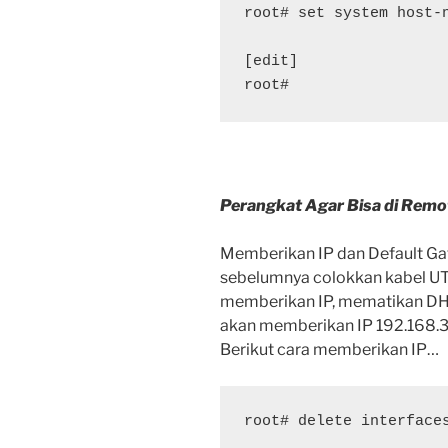
root# set system host-n
[edit]

root#
Perangkat Agar Bisa di Remo
Memberikan IP dan Default Gate
sebelumnya colokkan kabel UT
memberikan IP, mematikan DHCP
akan memberikan IP 192.168.3
Berikut cara memberikan IP…
root# delete interfaces