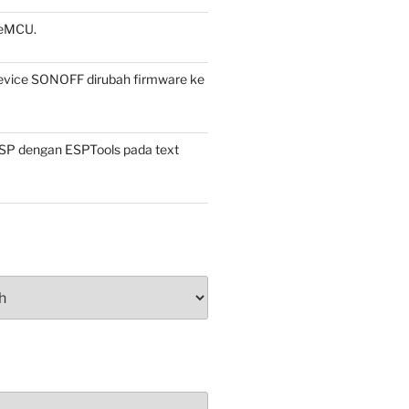
eMCU.
vice SONOFF dirubah firmware ke
ESP dengan ESPTools pada text