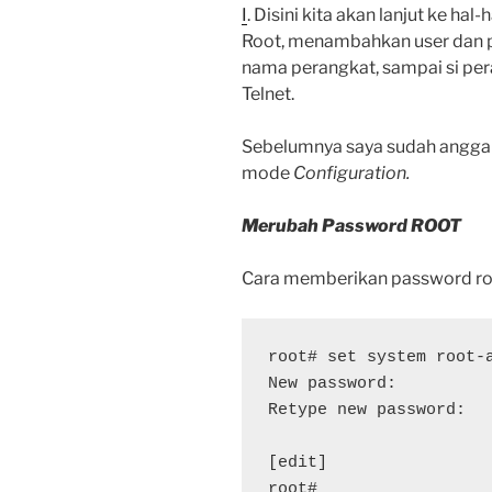
I
. Disini kita akan lanjut ke h
Root, menambahkan user dan 
nama perangkat, sampai si per
Telnet.
Sebelumnya saya sudah angga
mode
Configuration.
Merubah Password ROOT
Cara memberikan password r
root# set system root-a
New password:

Retype new password:

[edit]

root#