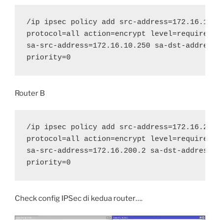
/ip ipsec policy add src-address=172.16.10.2
protocol=all action=encrypt level=require ip
sa-src-address=172.16.10.250 sa-dst-address=
priority=0
Router B
/ip ipsec policy add src-address=172.16.200.
protocol=all action=encrypt level=require ip
sa-src-address=172.16.200.2 sa-dst-address=1
priority=0
Check config IPSec di kedua router….