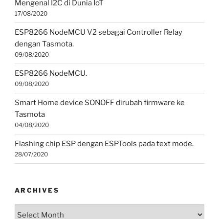
Mengenal I2C di Dunia IoT
17/08/2020
ESP8266 NodeMCU V2 sebagai Controller Relay
dengan Tasmota.
09/08/2020
ESP8266 NodeMCU.
09/08/2020
Smart Home device SONOFF dirubah firmware ke
Tasmota
04/08/2020
Flashing chip ESP dengan ESPTools pada text mode.
28/07/2020
ARCHIVES
Archives