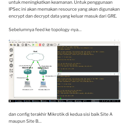
untuk meningkatkan keamanan. Untuk penggunaan
IPSec ini akan memakan resource yang akan digunakan
encrypt dan decrypt data yang keluar masuk dari GRE.
Sebelumnya feed ke topology-nya…
dan config terakhir Mikrotik di kedua sisi baik Site A
maupun Site B…