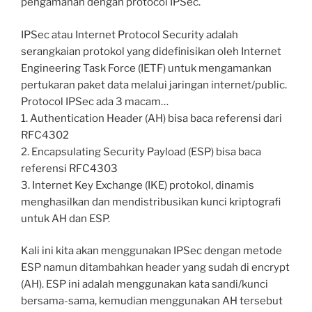
pengamanan dengan protocol IPSec.
IPSec atau Internet Protocol Security adalah
serangkaian protokol yang didefinisikan oleh Internet
Engineering Task Force (IETF) untuk mengamankan
pertukaran paket data melalui jaringan internet/public.
Protocol IPSec ada 3 macam…
1. Authentication Header (AH) bisa baca referensi dari
RFC4302
2. Encapsulating Security Payload (ESP) bisa baca
referensi RFC4303
3. Internet Key Exchange (IKE) protokol, dinamis
menghasilkan dan mendistribusikan kunci kriptografi
untuk AH dan ESP.
Kali ini kita akan menggunakan IPSec dengan metode
ESP namun ditambahkan header yang sudah di encrypt
(AH). ESP ini adalah menggunakan kata sandi/kunci
bersama-sama, kemudian menggunakan AH tersebut