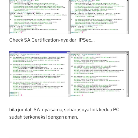
Check SA Certification-nya dari IPSec…
bila jumlah SA-nya sama, seharusnya link kedua PC
sudah terkoneksi dengan aman.