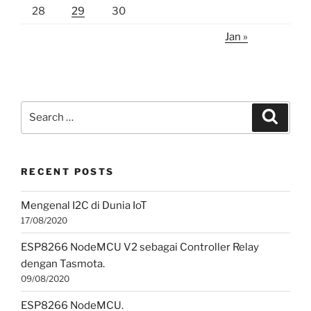
28
29
30
Jan »
Search
Search
for:
RECENT POSTS
Mengenal I2C di Dunia IoT
17/08/2020
ESP8266 NodeMCU V2 sebagai Controller Relay
dengan Tasmota.
09/08/2020
ESP8266 NodeMCU.