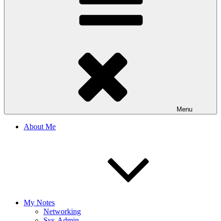
Menu
About Me
My Notes
Networking
Sys-Admin