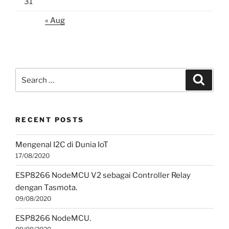
31
« Aug
Search
Search
for:
RECENT POSTS
Mengenal I2C di Dunia IoT
17/08/2020
ESP8266 NodeMCU V2 sebagai Controller Relay
dengan Tasmota.
09/08/2020
ESP8266 NodeMCU.