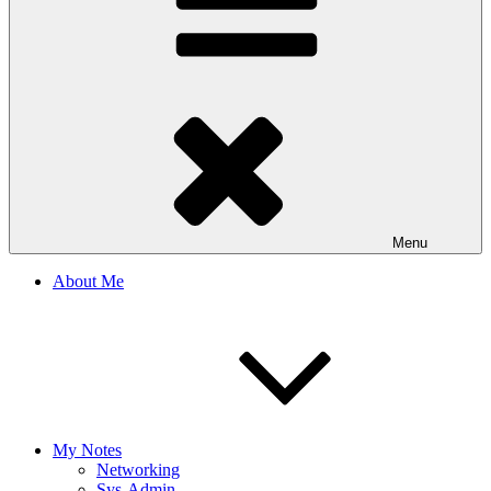
Menu
About Me
My Notes
Networking
Sys-Admin