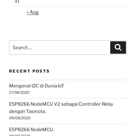
31
« Aug
Search
Search
for:
RECENT POSTS
Mengenal I2C di Dunia IoT
17/08/2020
ESP8266 NodeMCU V2 sebagai Controller Relay
dengan Tasmota.
09/08/2020
ESP8266 NodeMCU.