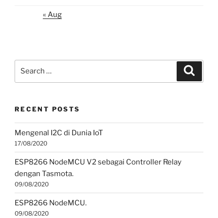
« Aug
Search
Search
for:
RECENT POSTS
Mengenal I2C di Dunia IoT
17/08/2020
ESP8266 NodeMCU V2 sebagai Controller Relay
dengan Tasmota.
09/08/2020
ESP8266 NodeMCU.
09/08/2020