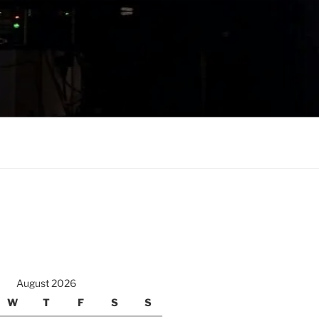
August 2026
W
T
F
S
S