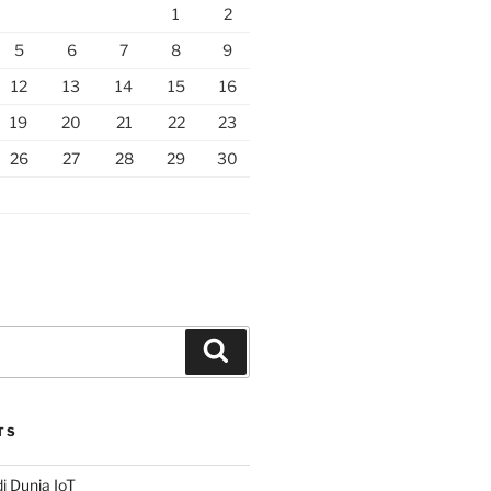
1
2
5
6
7
8
9
12
13
14
15
16
19
20
21
22
23
26
27
28
29
30
Search
TS
i Dunia IoT